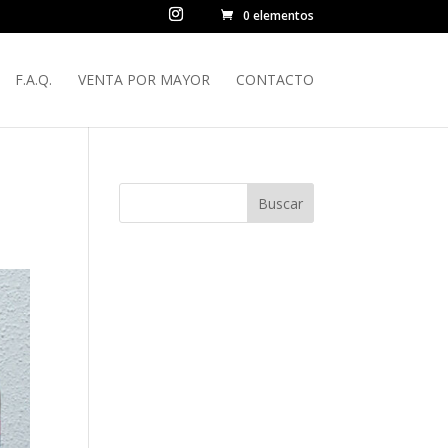
0 elementos
F.A.Q.
VENTA POR MAYOR
CONTACTO