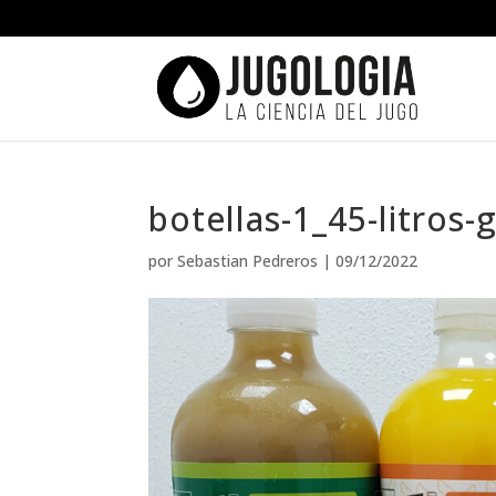
botellas-1_45-litros-
por
Sebastian Pedreros
|
09/12/2022