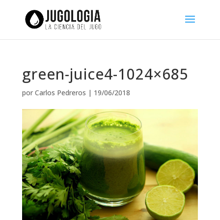
green-juice4-1024×685
por
Carlos Pedreros
|
19/06/2018