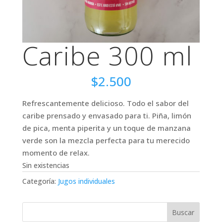
Caribe 300 ml
$
2.500
Refrescantemente delicioso. Todo el sabor del
caribe prensado y envasado para ti. Piña, limón
de pica, menta piperita y un toque de manzana
verde son la mezcla perfecta para tu merecido
momento de relax.
Sin existencias
Categoría:
Jugos individuales